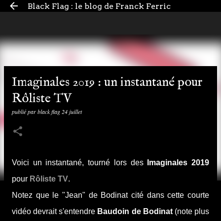
Black Flag : le blog de Franck Ferric
Accéder au contenu principal
Imaginales 2019 : un instantané pour
Rôliste TV
publié par
black flag
24 juillet
Voici un instantané, tourné lors des
Imaginales 2019
pour
Rôliste TV
.
Notez que le "Jean" de Bodinat cité dans cette courte
vidéo devrait s'entendre
Baudoin de Bodinat
(note plus